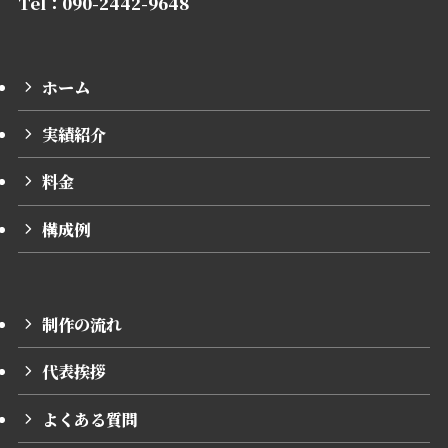
Tel：090-2442-9648
ホーム
実績紹介
料金
構成例
制作の流れ
代表挨拶
よくある質問